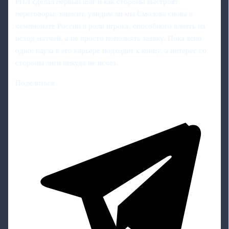
РПЛ сделал первый шаг и как стороны выстроят
переговоры, зависит, увидим ли мы Смолова снова в
чемпионате России в роли игрока, способного влиять на
исход матчей, а не просто пополнять заявку. Пока ясно
одно: пауза в его карьере подходит к концу, а интерес со
стороны лиги никуда не исчез.
Поделиться