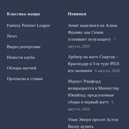
Классика жанра
Новинки
Fantasy Premier League
Зенит нацелился на Алана
Франко: как Семак
News
усиливает полузащиту
7
августа, 2026
Видео репортажи
Арбитр на матч Спартак –
Новости клуба
Краснодар в 3-м туре РПЛ:
Обзоры матчей
кто назначен
6 августа, 2026
Прогнозы и ставки
Маркус Рэшфорд
возвращается в Манчестер
Юнайтед: предсезонные
сборы и первый матч
5
августа, 2026
Унаи Эмери просит Астон
Виллу купить