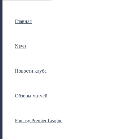
Главная
News
Новости клуба
Обзоры матчей
Fantasy Premier League