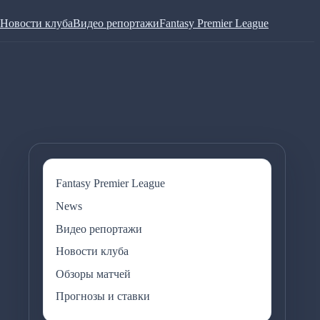
Новости клуба
Видео репортажи
Fantasy Premier League
Fantasy Premier League
News
Видео репортажи
Новости клуба
Обзоры матчей
Прогнозы и ставки