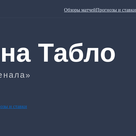
Обзоры матчей
Прогнозы и ставки
озы и ставки