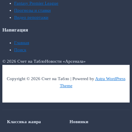
Fantasy Premier League
Прогнозы и ставки
Видео репортажи
Навигация
Главная
Поиск
© 2026 Счет на Табло
Новости «Арсенала»
Copyright © 2026 Счет на Табло | Powered by
Astra WordPress
Theme
Классика жанра
Новинки