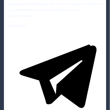
удерживать свой уровень, но и снова и снова подбираться
к достижениям, которые ещё вчера казались
недосягаемыми.
Поделиться