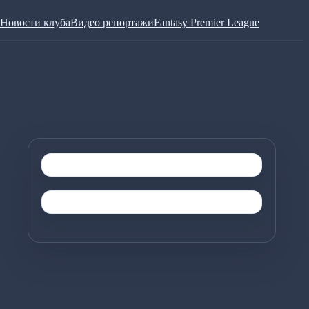
Новости клуба
Видео репортажи
Fantasy Premier League