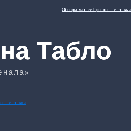
Обзоры матчей
Прогнозы и ставки
озы и ставки