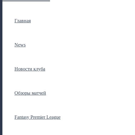
Главная
News
Новости клуба
Обзоры матчей
Fantasy Premier League