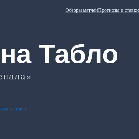
Обзоры матчей
Прогнозы и ставки
озы и ставки