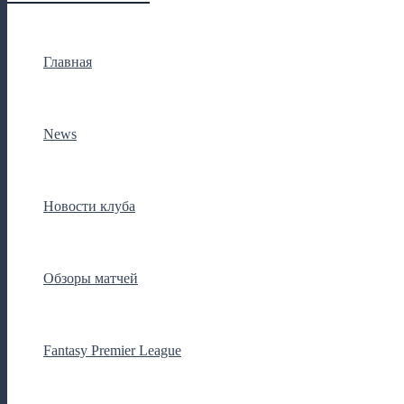
Главная
News
Новости клуба
Обзоры матчей
Fantasy Premier League