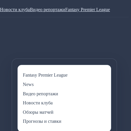
Новости клуба
Видео репортажи
Fantasy Premier League
Fantasy Premier League
News
Видео репортажи
Новости клуба
Обзоры матчей
Прогнозы и ставки