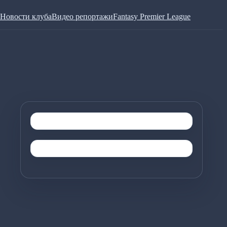
Новости клуба
Видео репортажи
Fantasy Premier League