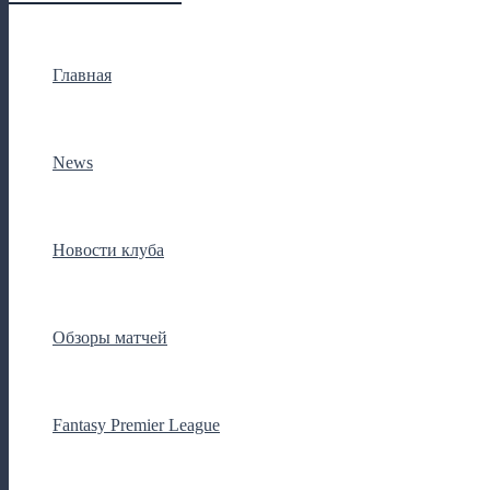
Главная
News
Новости клуба
Обзоры матчей
Fantasy Premier League