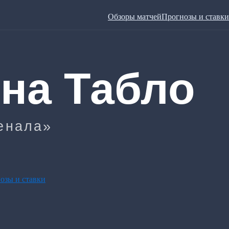
Обзоры матчей
Прогнозы и ставки
озы и ставки