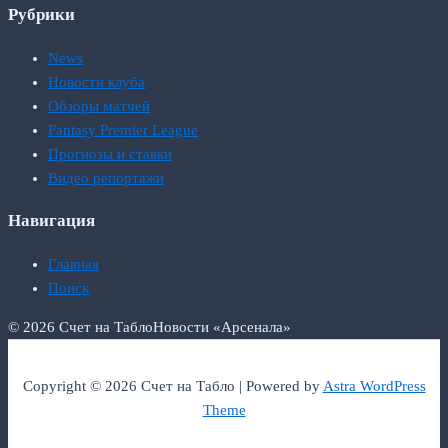
Рубрики
News
Новости клуба
Обзоры матчей
Fantasy Premier League
Прогнозы и ставки
Видео репортажи
Навигация
Главная
Поиск
© 2026 Счет на Табло
Новости «Арсенала»
Copyright © 2026 Счет на Табло | Powered by
Astra WordPress
Theme