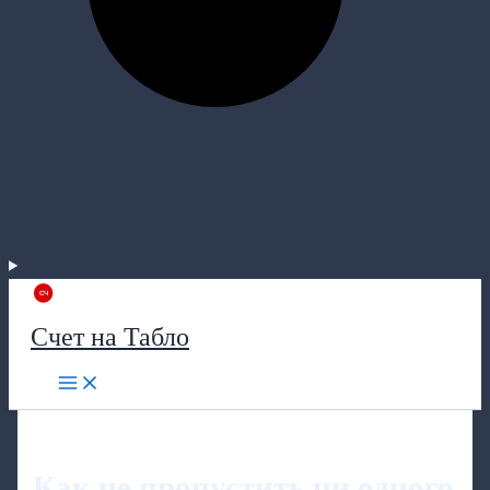
Счет на Табло
Как не пропустить ни одного