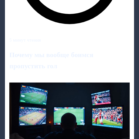
5 минут чтения
Почему мы вообще боимся
пропустить гол