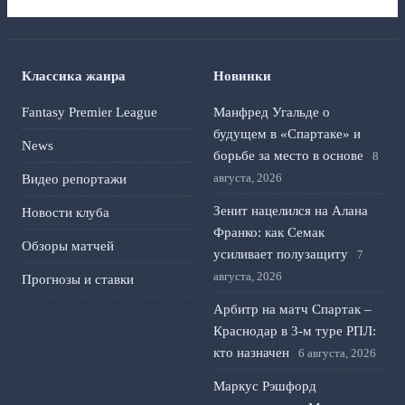
Классика жанра
Новинки
Fantasy Premier League
Манфред Угальде о
будущем в «Спартаке» и
News
борьбе за место в основе
8
августа, 2026
Видео репортажи
Зенит нацелился на Алана
Новости клуба
Франко: как Семак
Обзоры матчей
усиливает полузащиту
7
августа, 2026
Прогнозы и ставки
Арбитр на матч Спартак –
Краснодар в 3-м туре РПЛ:
кто назначен
6 августа, 2026
Маркус Рэшфорд