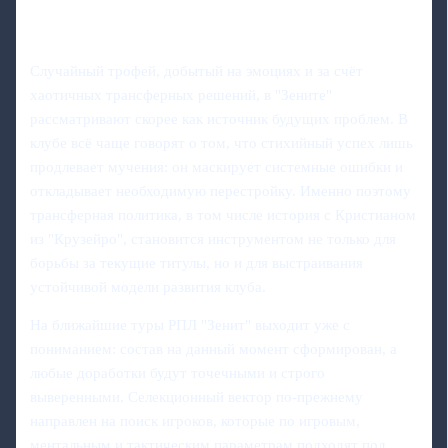
Случайный трофей, добытый на эмоциях и за счёт
хаотичных трансферных решений, в "Зените"
рассматривают скорее как источник будущих проблем. В
клубе всё чаще говорят о том, что стихийный успех лишь
продлевает мучения: он маскирует системные ошибки и
откладывает необходимую перестройку. Именно поэтому
трансферная политика, в том числе история с Кристианом
из "Крузейро", становится инструментом не только для
борьбы за текущие титулы, но и для выстраивания
устойчивой модели развития клуба.
На ближайшие туры РПЛ "Зенит" выходит уже с
пониманием: состав на данный момент сформирован, а
любые доработки будут точечными и строго
выверенными. Селекционный вектор по-прежнему
направлен на поиск игроков, которые по игровым,
ментальным и тактическим параметрам подходят под