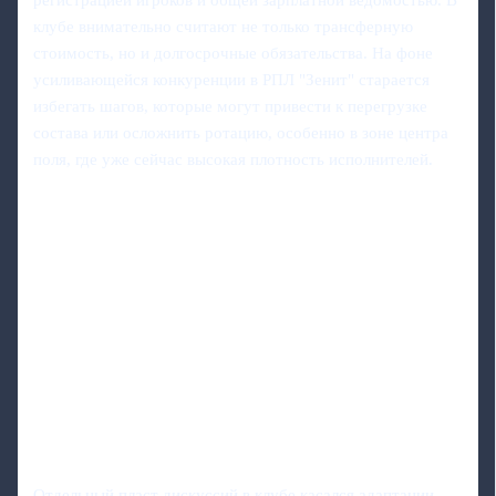
клубе внимательно считают не только трансферную
стоимость, но и долгосрочные обязательства. На фоне
усиливающейся конкуренции в РПЛ "Зенит" старается
избегать шагов, которые могут привести к перегрузке
состава или осложнить ротацию, особенно в зоне центра
поля, где уже сейчас высокая плотность исполнителей.
Отдельный пласт дискуссий в клубе касался адаптации