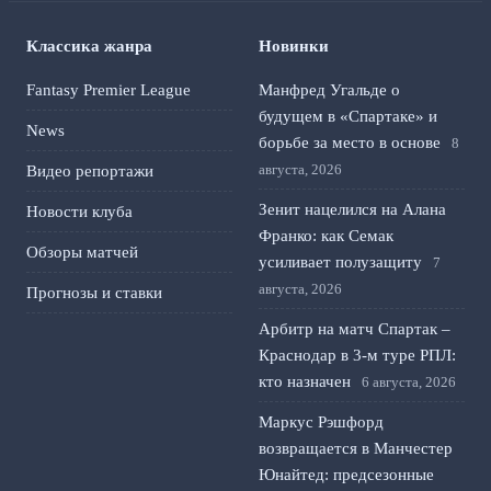
Классика жанра
Новинки
Fantasy Premier League
Манфред Угальде о
будущем в «Спартаке» и
News
борьбе за место в основе
8
августа, 2026
Видео репортажи
Зенит нацелился на Алана
Новости клуба
Франко: как Семак
Обзоры матчей
усиливает полузащиту
7
августа, 2026
Прогнозы и ставки
Арбитр на матч Спартак –
Краснодар в 3-м туре РПЛ:
кто назначен
6 августа, 2026
Маркус Рэшфорд
возвращается в Манчестер
Юнайтед: предсезонные