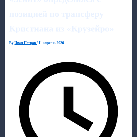
позицией по трансферу
Кристиана из «Крузейро»
By
Иван Петров
/
11 апреля, 2026