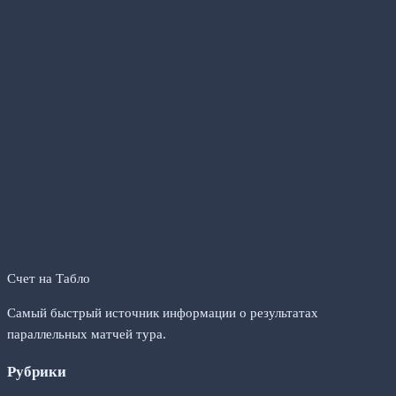
Счет на Табло
Самый быстрый источник информации о результатах
параллельных матчей тура.
Рубрики