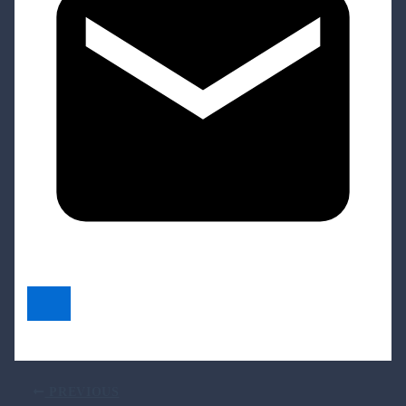
PREVIOUS