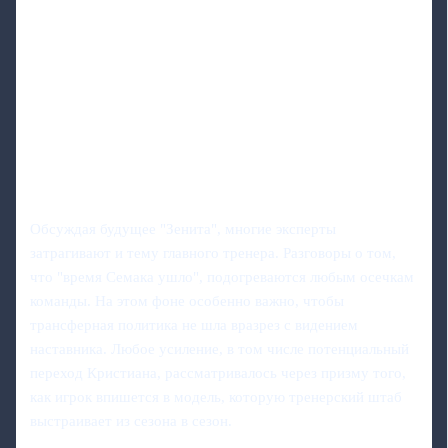
Обсуждая будущее "Зенита", многие эксперты
затрагивают и тему главного тренера. Разговоры о том,
что "время Семака ушло", подогреваются любым осечкам
команды. На этом фоне особенно важно, чтобы
трансферная политика не шла вразрез с видением
наставника. Любое усиление, в том числе потенциальный
переход Кристиана, рассматривалось через призму того,
как игрок впишется в модель, которую тренерский штаб
выстраивает из сезона в сезон.