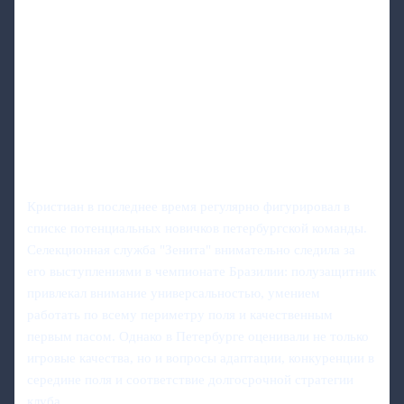
Кристиан в последнее время регулярно фигурировал в
списке потенциальных новичков петербургской команды.
Селекционная служба "Зенита" внимательно следила за
его выступлениями в чемпионате Бразилии: полузащитник
привлекал внимание универсальностью, умением
работать по всему периметру поля и качественным
первым пасом. Однако в Петербурге оценивали не только
игровые качества, но и вопросы адаптации, конкуренции в
середине поля и соответствие долгосрочной стратегии
клуба.