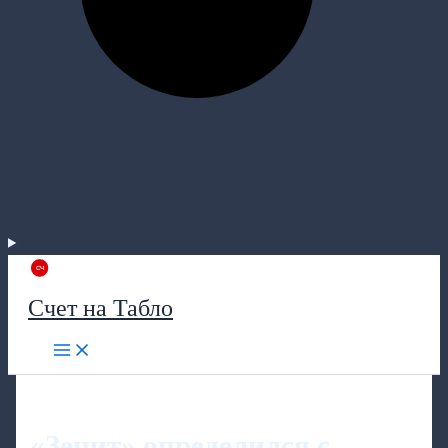
Счет на Табло
«Зенит» определился с