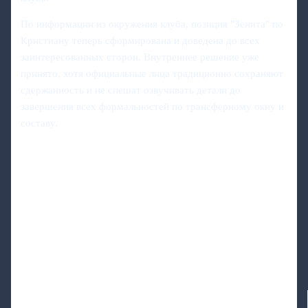
По информации из окружения клуба, позиция "Зенита" по
Кристиану теперь сформирована и доведена до всех
заинтересованных сторон. Внутреннее решение уже
принято, хотя официальные лица традиционно сохраняют
сдержанность и не спешат озвучивать детали до
завершения всех формальностей по трансферному окну и
составу.