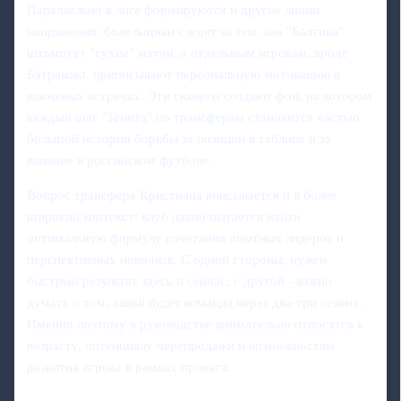
Параллельно в лиге формируются и другие линии
напряжения: болельщики следят за тем, как "Балтика"
штампует "сухие" матчи, а отдельным игрокам, вроде
Батракова, приписывают персональную мотивацию в
ключевых встречах. Эти сюжеты создают фон, на котором
каждый шаг "Зенита" по трансферам становится частью
большой истории борьбы за позиции в таблице и за
влияние в российском футболе.
Вопрос трансфера Кристиана вписывается и в более
широкий контекст: клуб давно пытается найти
оптимальную формулу сочетания опытных лидеров и
перспективных новичков. С одной стороны, нужен
быстрый результат здесь и сейчас, с другой - важно
думать о том, какой будет команда через два-три сезона.
Именно поэтому в руководстве внимательно относятся к
возрасту, потенциалу перепродажи и возможностям
развития игрока в рамках проекта.