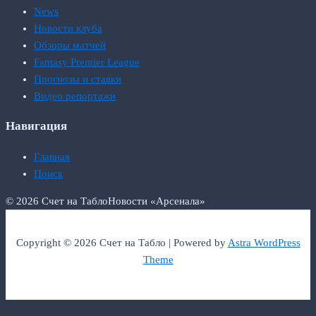
News
Новости клуба
Обзоры матчей
Fantasy Premier League
Прогнозы и ставки
Видео репортажи
Навигация
Главная
Поиск
© 2026 Счет на Табло
Новости «Арсенала»
Copyright © 2026 Счет на Табло | Powered by
Astra WordPress
Theme