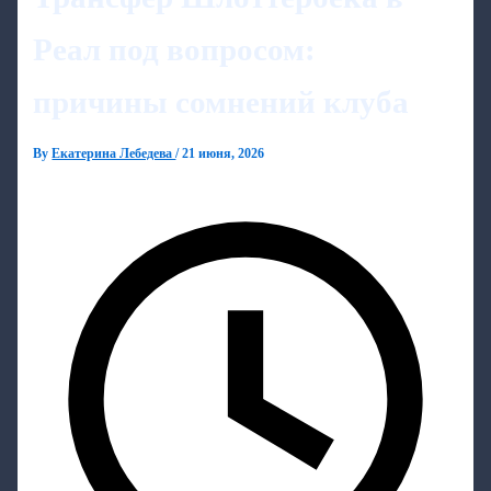
Реал под вопросом:
причины сомнений клуба
By
Екатерина Лебедева
/
21 июня, 2026