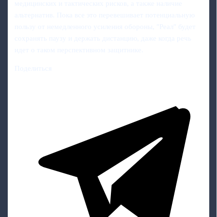
медицинских и тактических рисков, а также наличие
альтернатив. Пока все это перевешивает потенциальную
пользу от немедленного усиления обороны, "Реал" будет
сохранять паузу и держать дистанцию, даже когда речь
идет о таком перспективном защитнике.
Поделиться