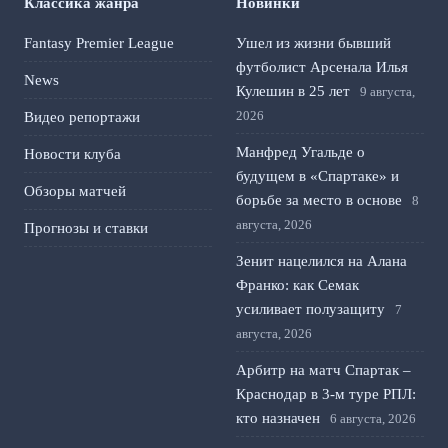
Классика жанра
Новинки
Fantasy Premier League
Ушел из жизни бывший
футболист Арсенала Илья
News
Кулешин в 25 лет
9 августа,
2026
Видео репортажи
Манфред Угальде о
Новости клуба
будущем в «Спартаке» и
Обзоры матчей
борьбе за место в основе
8
августа, 2026
Прогнозы и ставки
Зенит нацелился на Алана
Франко: как Семак
усиливает полузащиту
7
августа, 2026
Арбитр на матч Спартак –
Краснодар в 3-м туре РПЛ:
кто назначен
6 августа, 2026