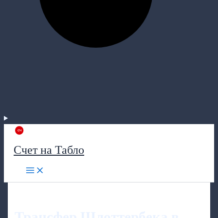
Счет на Табло
Трансфер Шлоттербека в