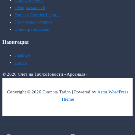
Новости клуба
Обзоры матчей
Fantasy Premier League
Прогнозы и ставки
Видео репортажи
Навигация
Главная
Поиск
© 2026 Счет на Табло
Новости «Арсенала»
Copyright © 2026 Счет на Табло | Powered by
Astra WordPress
Theme