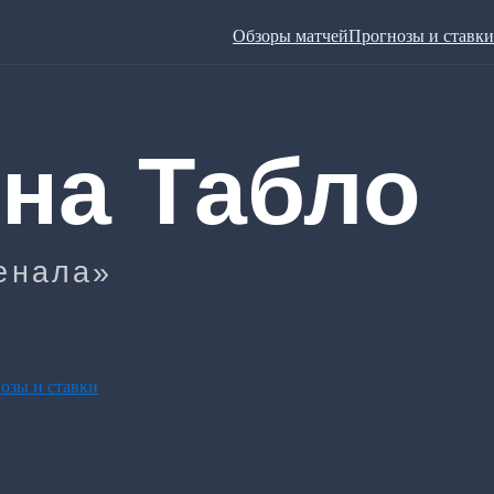
Обзоры матчей
Прогнозы и ставки
озы и ставки