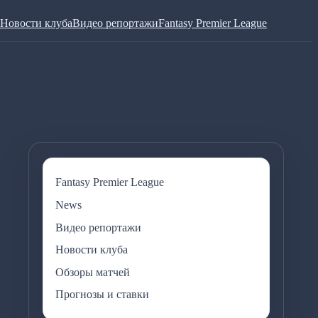
Новости клуба
Видео репортажи
Fantasy Premier League
Fantasy Premier League
News
Видео репортажи
Новости клуба
Обзоры матчей
Прогнозы и ставки