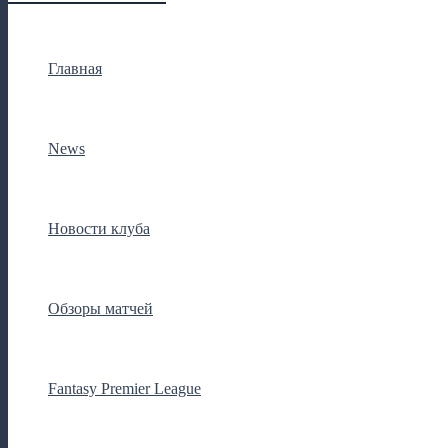
Главная
News
Новости клуба
Обзоры матчей
Fantasy Premier League