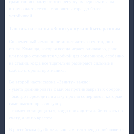
грамотно используют этот ресурс, их перспектива на
вторую часть сезона становится гораздо более
устойчивой.
Тактика и стиль: «Зениту» нужно быть разным
Современный чемпион не может жить за счет одного
стиля. Команда, которая всегда играет одинаково, рано
или поздно становится удобной для соперников, особенно
на стадии, когда все тщательно разбирают сильные и
слабые стороны противника.
Во второй части сезона «Зениту» важно:
- уметь доминировать с мячом против закрытых оборон;
- быстро переходить в атаку против соперников, которые
сами высоко прессингуют;
- грамотно защищаться, когда приходится действовать по
счету, а не по красоте.
В российском футболе давно заметен тренд: прибавляется