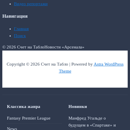
Видео репортажи
Навигация
Главная
Поиск
© 2026 Счет на Табло
Новости «Арсенала»
Copyright © 2026 Счет на Табло | Powered by
Astra WordPress
Theme
Классика жанра
Новинки
Fantasy Premier League
Манфред Угальде о
будущем в «Спартаке» и
News