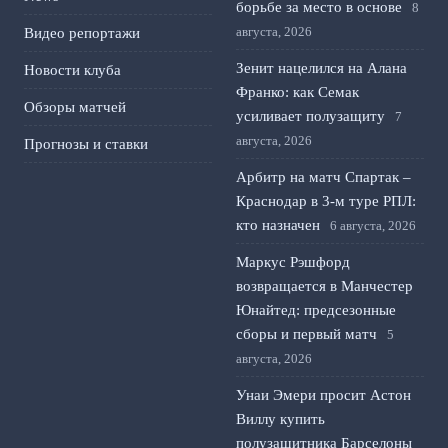
борьбе за место в основе
8
августа, 2026
Видео репортажи
Зенит нацелился на Алана
Новости клуба
Франко: как Семак
Обзоры матчей
усиливает полузащиту
7
августа, 2026
Прогнозы и ставки
Арбитр на матч Спартак –
Краснодар в 3-м туре РПЛ:
кто назначен
6 августа, 2026
Маркус Рэшфорд
возвращается в Манчестер
Юнайтед: предсезонные
сборы и первый матч
5
августа, 2026
Унаи Эмери просит Астон
Виллу купить
полузащитника Барселоны