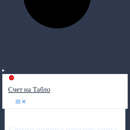
Счет на Табло
Семин оценил перспективы