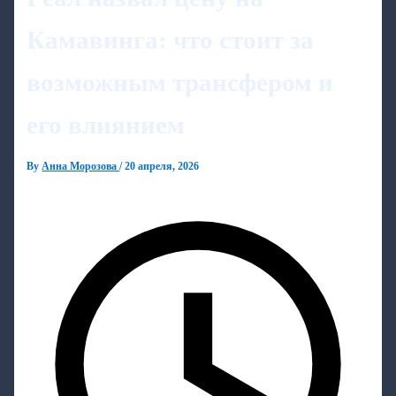
Камавинга: что стоит за
возможным трансфером и
его влиянием
By
Анна Морозова
/
20 апреля, 2026