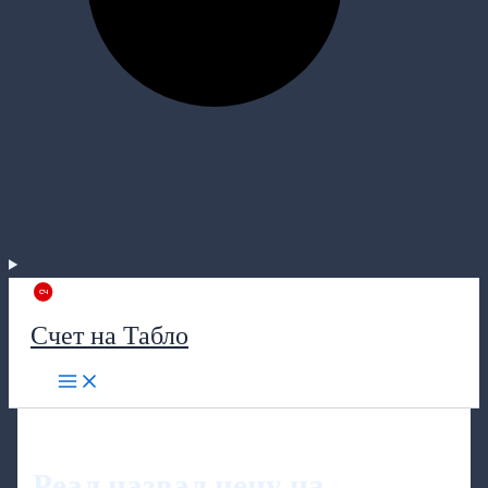
Счет на Табло
Реал назвал цену на