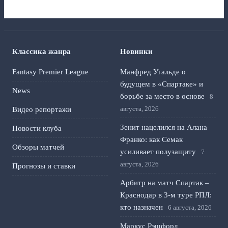
Классика жанра
Новинки
Fantasy Premier League
Манфред Угальде о
будущем в «Спартаке» и
News
борьбе за место в основе
8
августа, 2026
Видео репортажи
Зенит нацелился на Алана
Новости клуба
Франко: как Семак
Обзоры матчей
усиливает полузащиту
7
августа, 2026
Прогнозы и ставки
Арбитр на матч Спартак –
Краснодар в 3-м туре РПЛ:
кто назначен
6 августа, 2026
Маркус Рэшфорд