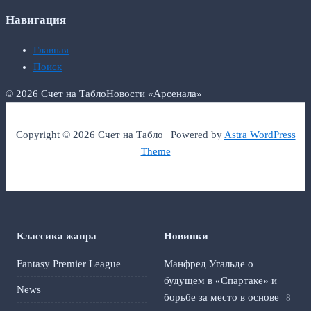
Навигация
Главная
Поиск
© 2026 Счет на Табло
Новости «Арсенала»
Copyright © 2026 Счет на Табло | Powered by
Astra WordPress
Theme
Классика жанра
Новинки
Fantasy Premier League
Манфред Угальде о
будущем в «Спартаке» и
News
борьбе за место в основе
8