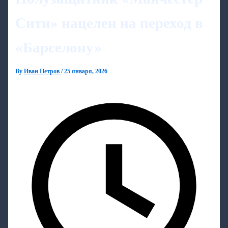
Сити» нацелен на переход в
«Барселону»
By
Иван Петров
/
25 января, 2026