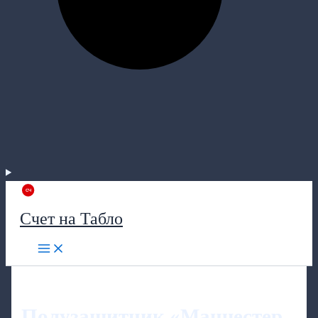
Счет на Табло
Полузащитник «Манчестер