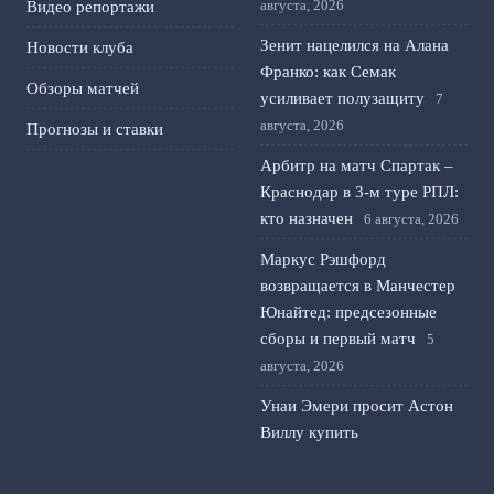
августа, 2026
Видео репортажи
Зенит нацелился на Алана
Новости клуба
Франко: как Семак
Обзоры матчей
усиливает полузащиту
7
августа, 2026
Прогнозы и ставки
Арбитр на матч Спартак –
Краснодар в 3-м туре РПЛ:
кто назначен
6 августа, 2026
Маркус Рэшфорд
возвращается в Манчестер
Юнайтед: предсезонные
сборы и первый матч
5
августа, 2026
Унаи Эмери просит Астон
Виллу купить
полузащитника Барселоны
4 августа, 2026