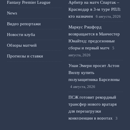
Fantasy Premier League
Арбитр на матч Спартак –
Краснодар в 3-м туре РПЛ:
News
кто назначен
6 августа, 2026
Видео репортажи
Маркус Рэшфорд
возвращается в Манчестер
Новости клуба
Юнайтед: предсезонные
Обзоры матчей
сборы и первый матч
5
августа, 2026
Прогнозы и ставки
Унаи Эмери просит Астон
Виллу купить
полузащитника Барселоны
4 августа, 2026
ПСЖ готовит рекордный
трансфер нового вратаря
для перезагрузки
конкуренции в воротах
3
августа, 2026