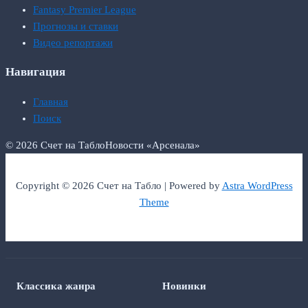
Fantasy Premier League
Прогнозы и ставки
Видео репортажи
Навигация
Главная
Поиск
© 2026 Счет на Табло
Новости «Арсенала»
Copyright © 2026 Счет на Табло | Powered by
Astra WordPress
Theme
Классика жанра
Новинки