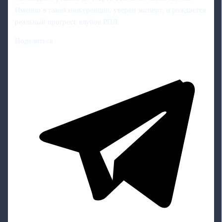
Именно в такой конкуренции, уверен эксперт, и рождается
реальный прогресс клубов РПЛ.
Поделиться