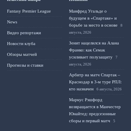
Fantasy Premier League
Манфред Угальде о
будущем в «Спартаке» и
News
борьбе за место в основе
8
августа, 2026
Видео репортажи
Зенит нацелился на Алана
Новости клуба
Франко: как Семак
Обзоры матчей
усиливает полузащиту
7
августа, 2026
Прогнозы и ставки
Арбитр на матч Спартак –
Краснодар в 3-м туре РПЛ:
кто назначен
6 августа, 2026
Маркус Рэшфорд
возвращается в Манчестер
Юнайтед: предсезонные
сборы и первый матч
5
августа, 2026