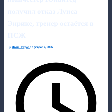
получил отказ Луиса
Энрике, тренер остаётся в
ПСЖ
By
Иван Петров
/
7 февраля, 2026