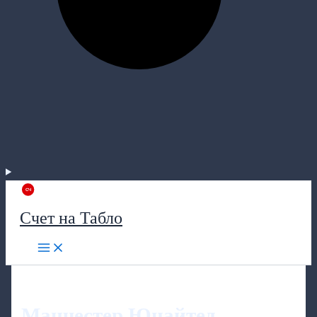
Счет на Табло
Манчестер Юнайтед