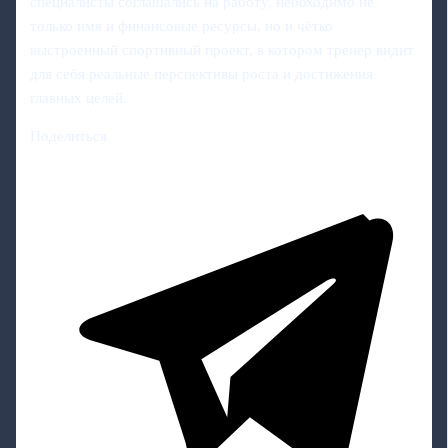
специалисты соглашались на работу, необходимо не
только имя и финансовые ресурсы, но и чётко
выстроенный спортивный проект, в котором тренер видит
для себя реальные перспективы роста и достижения
главных целей.
Поделиться