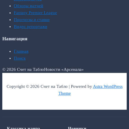
Обзоры матчей
Fantasy Premier League
Прогнозы и ставки
Видео репортажи
Навигация
Главная
Поиск
© 2026 Счет на Табло
Новости «Арсенала»
Copyright © 2026 Счет на Табло | Powered by
Astra WordPress
Theme
Классика жанра
Новинки