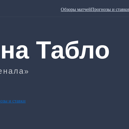
Обзоры матчей
Прогнозы и ставки
озы и ставки