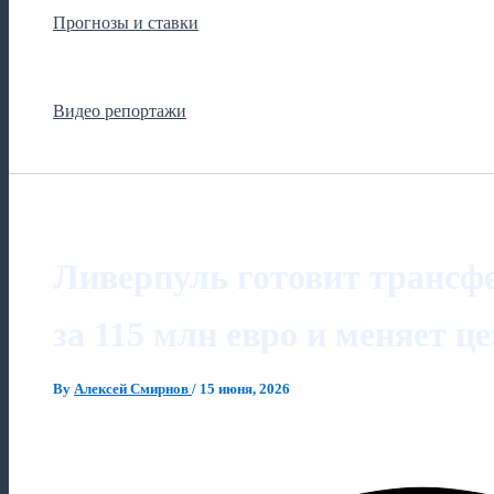
Прогнозы и ставки
Видео репортажи
Ливерпуль готовит трансф
за 115 млн евро и меняет ц
By
Алексей Смирнов
/
15 июня, 2026