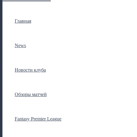
Главная
News
Новости клуба
Обзоры матчей
Fantasy Premier League