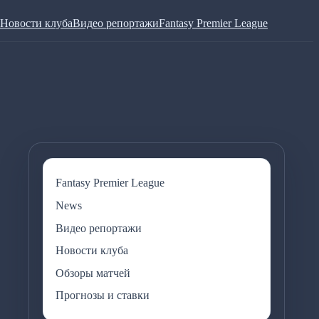
Новости клуба
Видео репортажи
Fantasy Premier League
Fantasy Premier League
News
Видео репортажи
Новости клуба
Обзоры матчей
Прогнозы и ставки