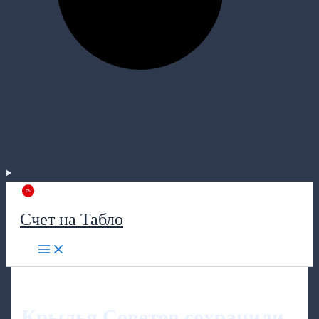
Счет на Табло
Крылья Советов сохранили