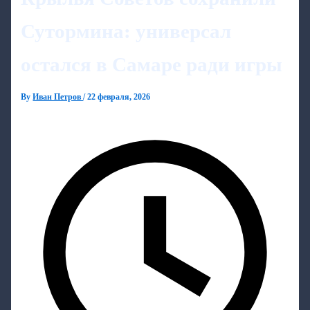
Сутормина: универсал
остался в Самаре ради игры
By
Иван Петров
/
22 февраля, 2026