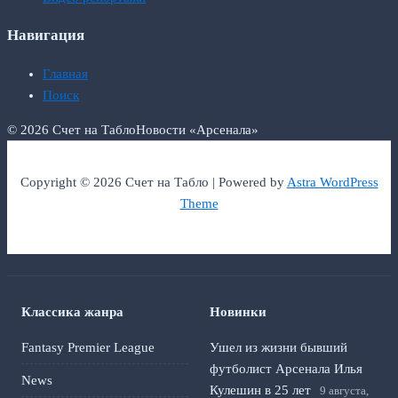
Навигация
Главная
Поиск
© 2026 Счет на Табло
Новости «Арсенала»
Copyright © 2026 Счет на Табло | Powered by
Astra WordPress
Theme
Классика жанра
Новинки
Fantasy Premier League
Ушел из жизни бывший
футболист Арсенала Илья
News
Кулешин в 25 лет
9 августа,