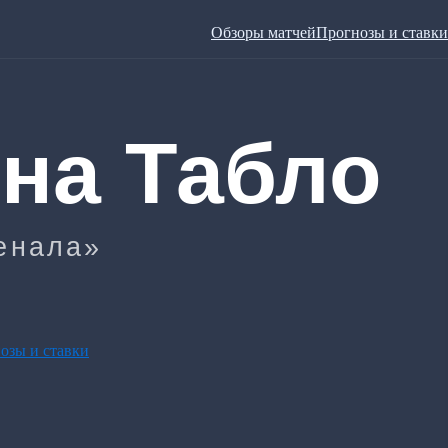
Обзоры матчей
Прогнозы и ставки
озы и ставки