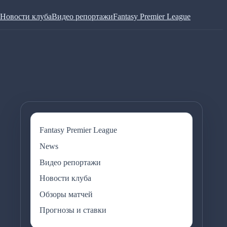
Новости клуба
Видео репортажи
Fantasy Premier League
Fantasy Premier League
News
Видео репортажи
Новости клуба
Обзоры матчей
Прогнозы и ставки