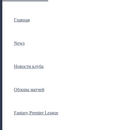
Главная
News
Новости клуба
Обзоры матчей
Fantasy Premier League