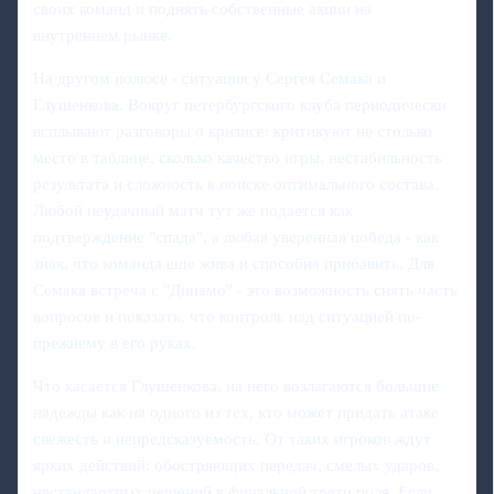
своих команд и поднять собственные акции на
внутреннем рынке.
На другом полюсе - ситуация у Сергея Семака и
Глушенкова. Вокруг петербургского клуба периодически
всплывают разговоры о кризисе: критикуют не столько
место в таблице, сколько качество игры, нестабильность
результата и сложность в поиске оптимального состава.
Любой неудачный матч тут же подается как
подтверждение "спада", а любая уверенная победа - как
знак, что команда еще жива и способна прибавить. Для
Семака встреча с "Динамо" - это возможность снять часть
вопросов и показать, что контроль над ситуацией по-
прежнему в его руках.
Что касается Глушенкова, на него возлагаются большие
надежды как на одного из тех, кто может придать атаке
свежесть и непредсказуемость. От таких игроков ждут
ярких действий: обостряющих передач, смелых ударов,
нестандартных решений в финальной трети поля. Если