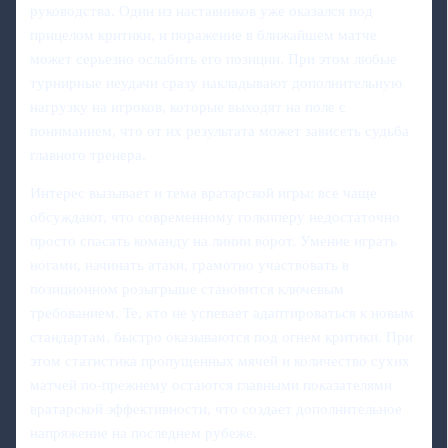
руководства. Один из наставников уже оказался под
прицелом критики, и поражение в ближайшем матче
может серьезно ослабить его позиции. При этом любые
турнирные неудачи сразу накладывают дополнительную
нагрузку на игроков, которые выходят на поле с
пониманием, что от их результата может зависеть судьба
главного тренера.
Интерес вызывает и тема вратарской игры: все чаще
обсуждают, что современному голкиперу недостаточно
просто спасать команду на линии ворот. Умение играть
ногами, начинать атаки, грамотно участвовать в
позиционном розыгрыше становится ключевым
требованием. Те, кто не успевает адаптироваться к новым
стандартам, быстро оказываются под огнем критики. При
этом статистика пропущенных мячей и количество сухих
матчей по-прежнему остаются главными показателями
вратарской эффективности, что создает дополнительное
напряжение на последнем рубеже.