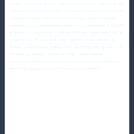
вокруг надежной игры в обороне и быстрого перехода из
защиты в атаку. В воротах - основной голкипер, которому
доверяют самые ответственные матчи. Линия защиты
комплектуется привычным квартетом, умеющим и плотно
встречать соперников, и начинать атаки через короткий и
средний пас. В опорной зоне - игроки, отвечающие за
баланс: разрушение чужих атак, подстраховку флангов и
первый пас вперед. Ближе к атаке - креативные
полузащитники, которые должны обеспечить снабжение
мячом форварда и подключающихся крайних.