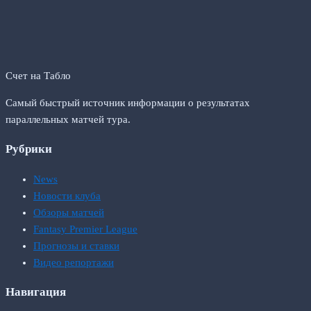
Счет на Табло
Самый быстрый источник информации о результатах
параллельных матчей тура.
Рубрики
News
Новости клуба
Обзоры матчей
Fantasy Premier League
Прогнозы и ставки
Видео репортажи
Навигация