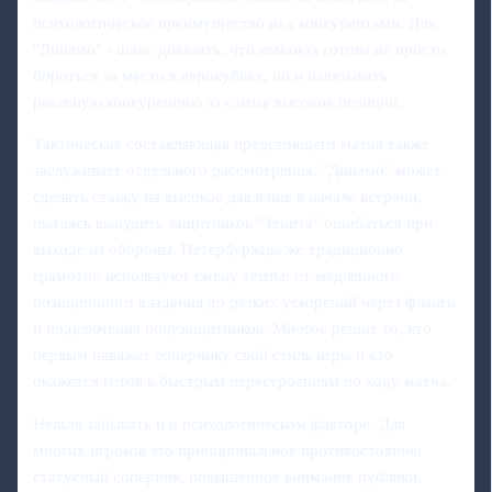
психологическое преимущество над конкурентами. Для
"Динамо" - шанс доказать, что команда готова не просто
бороться за место в еврокубках, но и навязывать
реальную конкуренцию за самые высокие позиции.
Тактическая составляющая предстоящего матча также
заслуживает отдельного рассмотрения. "Динамо" может
сделать ставку на высокое давление в начале встречи,
пытаясь вынудить защитников "Зенита" ошибаться при
выходе из обороны. Петербуржцы же традиционно
грамотно используют смену темпа: от медленного
позиционного владения до резких ускорений через фланги
и подключения полузащитников. Многое решит то, кто
первым навяжет сопернику свой стиль игры и кто
окажется готов к быстрым перестроениям по ходу матча.
Нельзя забывать и о психологическом факторе. Для
многих игроков это принципиальное противостояние:
статусный соперник, повышенное внимание публики,