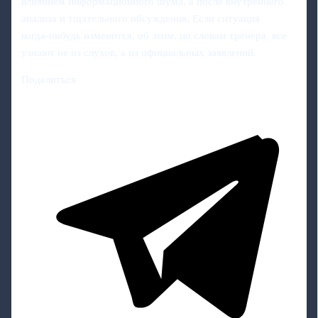
влиянием информационного шума, а после внутреннего
анализа и тщательного обсуждения. Если ситуация
когда‑нибудь изменится, об этом, по словам тренера, все
узнают не из слухов, а из официальных заявлений.
Поделиться