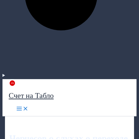
Счет на Табло
Черчесов о слухах о переходе