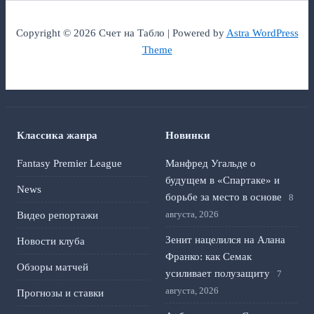
Copyright © 2026 Счет на Табло | Powered by
Astra WordPress
Theme
Классика жанра
Новинки
Fantasy Premier League
Манфред Угальде о
будущем в «Спартаке» и
News
борьбе за место в основе
8
августа, 2026
Видео репортажи
Зенит нацелился на Алана
Новости клуба
Франко: как Семак
Обзоры матчей
усиливает полузащиту
7
августа, 2026
Прогнозы и ставки