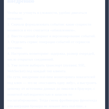
внедрению
Чтобы не утонуть в сложности, удобно двигаться
поэтапно:
1. Сначала формализовать события: какие сущности
меняются и что считается «обновлением».
2. Ввести единый формат и версионирование событий.
3. Отделить сервис генерации событий от сервисов
доставки.
4. Настроить мониторинг: задержка, размер очередей,
число открытых соединений.
5. Уже потом выбирать транспорт (пуллинг, SSE,
WebSocket) под каждый тип клиента.
По сути, внедрение real-time мониторинга показателей
под ключ — это не «поставить одну либу», а выстроить
цепочку от источника данных до пикселя в браузере, с
понятной наблюдаемостью и запасом по
масштабированию. Тогда смена фреймворка фронтенда
или миграция брокера не ломают весь real‑time, а