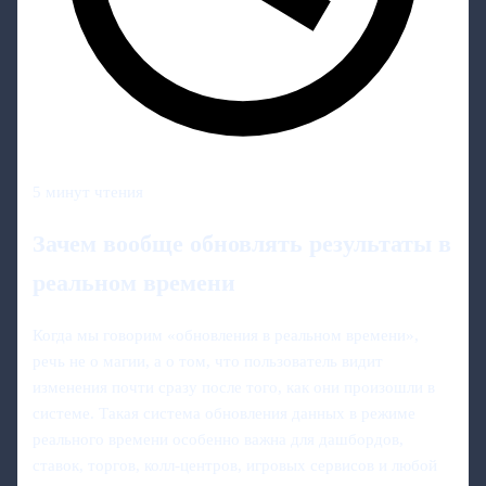
5 минут чтения
Зачем вообще обновлять результаты в
реальном времени
Когда мы говорим «обновления в реальном времени»,
речь не о магии, а о том, что пользователь видит
изменения почти сразу после того, как они произошли в
системе. Такая система обновления данных в режиме
реального времени особенно важна для дашбордов,
ставок, торгов, колл‑центров, игровых сервисов и любой