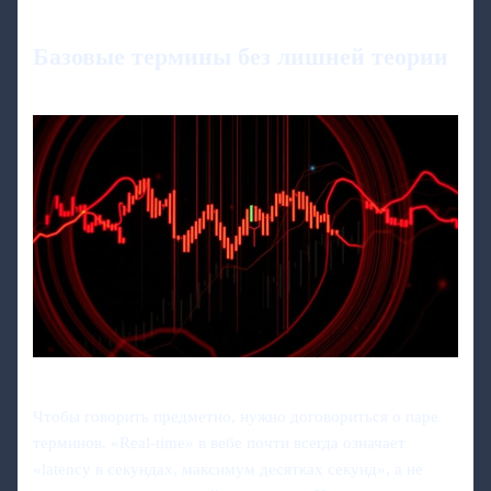
Базовые термины без лишней теории
Чтобы говорить предметно, нужно договориться о паре
терминов. «Real‑time» в вебе почти всегда означает
«latency в секундах, максимум десятках секунд», а не