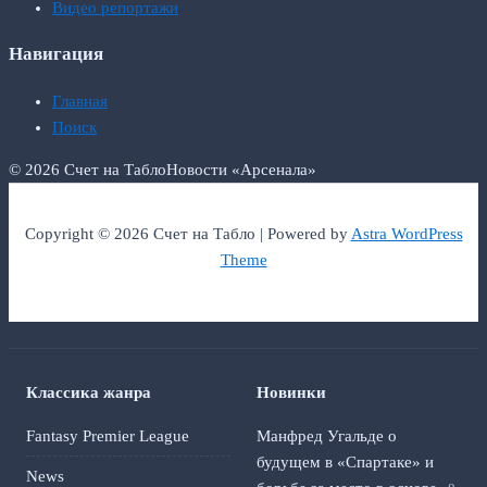
Видео репортажи
Навигация
Главная
Поиск
© 2026 Счет на Табло
Новости «Арсенала»
Copyright © 2026 Счет на Табло | Powered by
Astra WordPress
Theme
Классика жанра
Новинки
Fantasy Premier League
Манфред Угальде о
будущем в «Спартаке» и
News