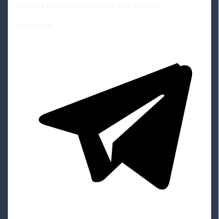
остаются плановым техдолгом, а не пожаром.
Поделиться