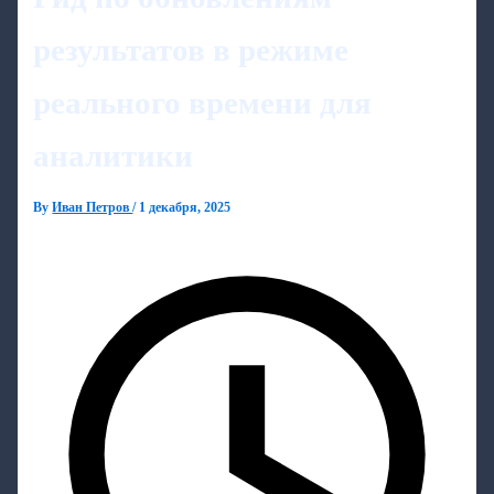
результатов в режиме
реального времени для
аналитики
By
Иван Петров
/
1 декабря, 2025