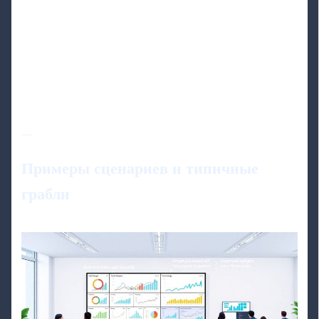
---
Примеры сценариев и типичные
грабли